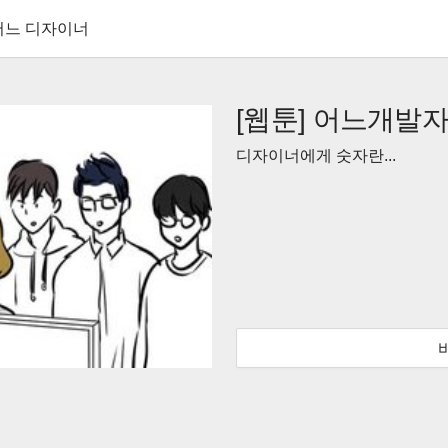
 어느 디자이너
[웹툰] 어느개발자
디자이너에게 숫자란...