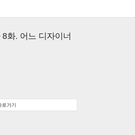
 8화. 어느 디자이너
바로가기