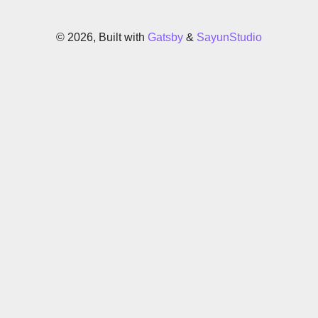
©
2026
, Built with
Gatsby
&
SayunStudio